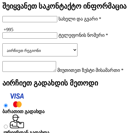
შეიყვანეთ საკონტაქტო ინფორმაცია
სახელი და გვარი *
+995
ტელეფონის ნომერი *
მიუთითეთ ზუსტი მისამართი *
აირჩიეთ გადახდის მეთოდი
ბარათით გადახდა
კურიერთან გადახდა