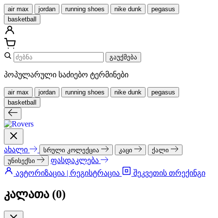
air max
jordan
running shoes
nike dunk
pegasus
basketball
გაუქმება
პოპულარული საძიებო ტერმინები
air max
jordan
running shoes
nike dunk
pegasus
basketball
ახალი
სრული კოლექცია
კაცი
ქალი
ფასდაკლება
უნისექსი
ავტორიზაცია | რეგისტრაცია
შეკვეთის თრექინგი
კალათა (
0
)