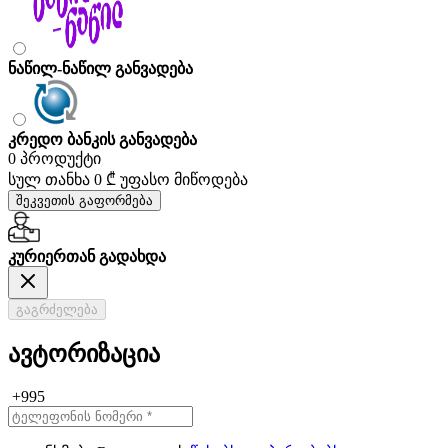
ნაწილ-ნაწილ განვადება
კრედო ბანკის განვადება
0 პროდუქტი
სულ თანხა
0 ₾
უფასო მიწოდება
შეკვეთის გაფორმება
კურიერთან გადახდა
გაგრძელება
ავტორიზაცია
+995