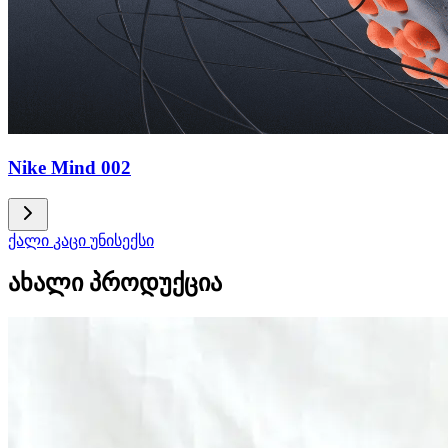
Nike Mind 002
ქალი
კაცი
უნისექსი
ახალი პროდუქცია