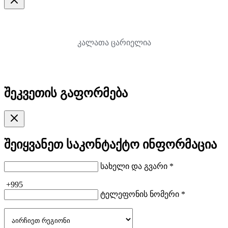
კალათა ცარიელია
შეკვეთის გაფორმება
შეიყვანეთ საკონტაქტო ინფორმაცია
სახელი და გვარი *
+995
ტელეფონის ნომერი *