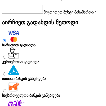
მიუთითეთ ზუსტი მისამართი *
აირჩიეთ გადახდის მეთოდი
ბარათით გადახდა
კურიერთან გადახდა
თიბისი ბანკის განვადება
საქართველოს ბანკის განვადება