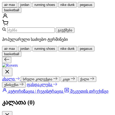
air max
jordan
running shoes
nike dunk
pegasus
basketball
გაუქმება
პოპულარული საძიებო ტერმინები
air max
jordan
running shoes
nike dunk
pegasus
basketball
ახალი
სრული კოლექცია
კაცი
ქალი
ფასდაკლება
უნისექსი
ავტორიზაცია | რეგისტრაცია
შეკვეთის თრექინგი
კალათა (
0
)