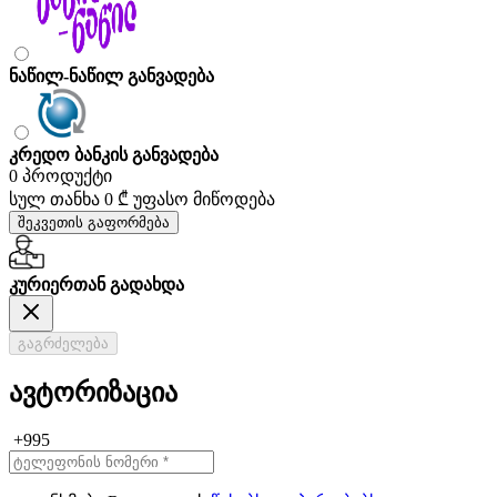
ნაწილ-ნაწილ განვადება
კრედო ბანკის განვადება
0 პროდუქტი
სულ თანხა
0 ₾
უფასო მიწოდება
შეკვეთის გაფორმება
კურიერთან გადახდა
გაგრძელება
ავტორიზაცია
+995