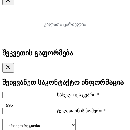
კალათა ცარიელია
შეკვეთის გაფორმება
შეიყვანეთ საკონტაქტო ინფორმაცია
სახელი და გვარი *
+995
ტელეფონის ნომერი *