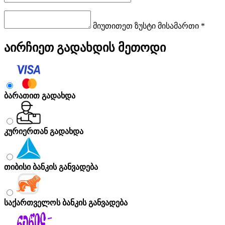
მიუთითეთ ზუსტი მისამართი *
აირჩიეთ გადახდის მეთოდი
ბარათით გადახდა
კურიერთან გადახდა
თიბისი ბანკის განვადება
საქართველოს ბანკის განვადება