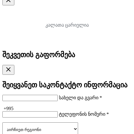
კალათა ცარიელია
შეკვეთის გაფორმება
შეიყვანეთ საკონტაქტო ინფორმაცია
სახელი და გვარი *
+995
ტელეფონის ნომერი *