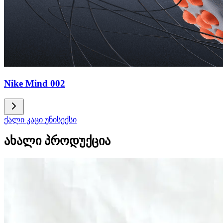
Nike Mind 002
ქალი
კაცი
უნისექსი
ახალი პროდუქცია