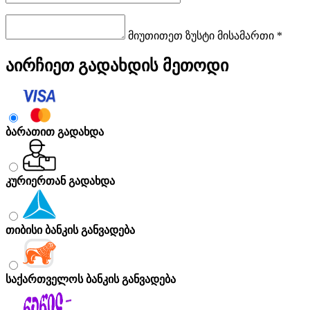
მიუთითეთ ზუსტი მისამართი *
აირჩიეთ გადახდის მეთოდი
ბარათით გადახდა
კურიერთან გადახდა
თიბისი ბანკის განვადება
საქართველოს ბანკის განვადება