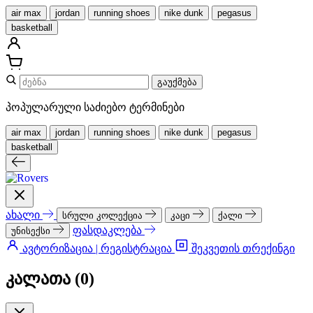
air max
jordan
running shoes
nike dunk
pegasus
basketball
გაუქმება
პოპულარული საძიებო ტერმინები
air max
jordan
running shoes
nike dunk
pegasus
basketball
ახალი
სრული კოლექცია
კაცი
ქალი
ფასდაკლება
უნისექსი
ავტორიზაცია | რეგისტრაცია
შეკვეთის თრექინგი
კალათა (
0
)