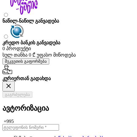
ნაწილ-ნაწილ განვადება
კრედო ბანკის განვადება
0 პროდუქტი
სულ თანხა
0 ₾
უფასო მიწოდება
შეკვეთის გაფორმება
კურიერთან გადახდა
გაგრძელება
ავტორიზაცია
+995