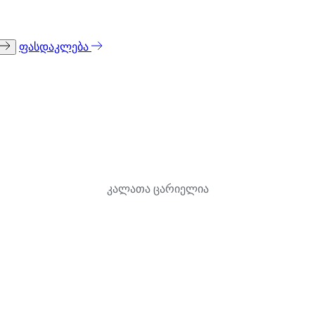
ფასდაკლება
კალათა ცარიელია