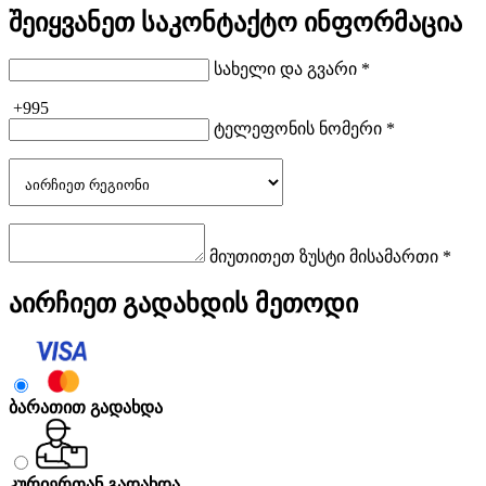
შეიყვანეთ საკონტაქტო ინფორმაცია
სახელი და გვარი *
+995
ტელეფონის ნომერი *
მიუთითეთ ზუსტი მისამართი *
აირჩიეთ გადახდის მეთოდი
ბარათით გადახდა
კურიერთან გადახდა