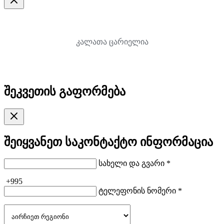
კალათა ცარიელია
შეკვეთის გაფორმება
შეიყვანეთ საკონტაქტო ინფორმაცია
სახელი და გვარი *
+995
ტელეფონის ნომერი *