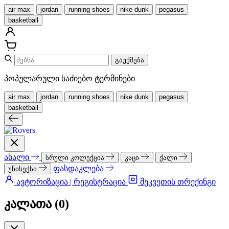
air max
jordan
running shoes
nike dunk
pegasus
basketball
გაუქმება
პოპულარული საძიებო ტერმინები
air max
jordan
running shoes
nike dunk
pegasus
basketball
ახალი
სრული კოლექცია
კაცი
ქალი
ფასდაკლება
უნისექსი
ავტორიზაცია | რეგისტრაცია
შეკვეთის თრექინგი
კალათა (
0
)