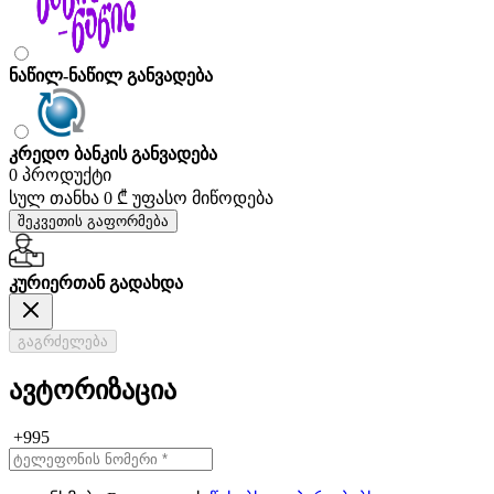
ნაწილ-ნაწილ განვადება
კრედო ბანკის განვადება
0 პროდუქტი
სულ თანხა
0 ₾
უფასო მიწოდება
შეკვეთის გაფორმება
კურიერთან გადახდა
გაგრძელება
ავტორიზაცია
+995