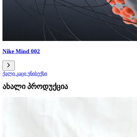
Nike Mind 002
ქალი
კაცი
უნისექსი
ახალი პროდუქცია