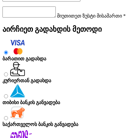
მიუთითეთ ზუსტი მისამართი *
აირჩიეთ გადახდის მეთოდი
ბარათით გადახდა
კურიერთან გადახდა
თიბისი ბანკის განვადება
საქართველოს ბანკის განვადება