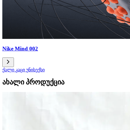
Nike Mind 002
ქალი
კაცი
უნისექსი
ახალი პროდუქცია