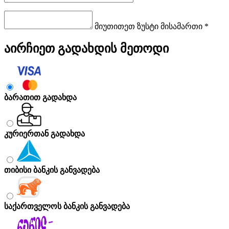
მიუთითეთ ზუსტი მისამართი *
აირჩიეთ გადახდის მეთოდი
ბარათით გადახდა
კურიერთან გადახდა
თიბისი ბანკის განვადება
საქართველოს ბანკის განვადება