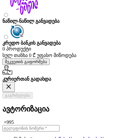
ნაწილ-ნაწილ განვადება
კრედო ბანკის განვადება
0 პროდუქტი
სულ თანხა
0 ₾
უფასო მიწოდება
შეკვეთის გაფორმება
კურიერთან გადახდა
გაგრძელება
ავტორიზაცია
+995