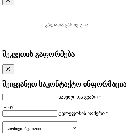
კალათა ცარიელია
შეკვეთის გაფორმება
შეიყვანეთ საკონტაქტო ინფორმაცია
სახელი და გვარი *
+995
ტელეფონის ნომერი *