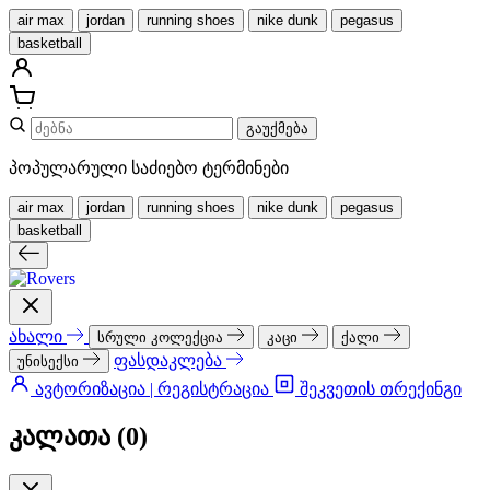
air max
jordan
running shoes
nike dunk
pegasus
basketball
გაუქმება
პოპულარული საძიებო ტერმინები
air max
jordan
running shoes
nike dunk
pegasus
basketball
ახალი
სრული კოლექცია
კაცი
ქალი
ფასდაკლება
უნისექსი
ავტორიზაცია | რეგისტრაცია
შეკვეთის თრექინგი
კალათა (
0
)