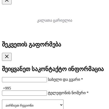
კალათა ცარიელია
შეკვეთის გაფორმება
შეიყვანეთ საკონტაქტო ინფორმაცია
სახელი და გვარი *
+995
ტელეფონის ნომერი *