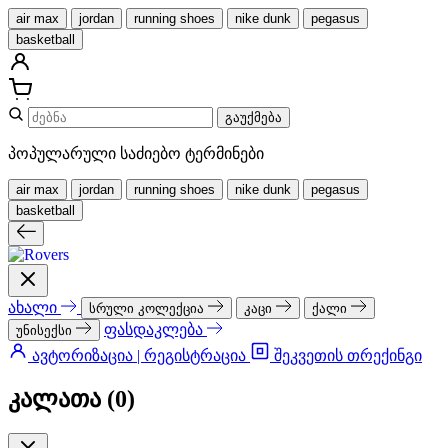
air max
jordan
running shoes
nike dunk
pegasus
basketball
გაუქმება
პოპულარული საძიებო ტერმინები
air max
jordan
running shoes
nike dunk
pegasus
basketball
ახალი
სრული კოლექცია
კაცი
ქალი
ფასდაკლება
უნისექსი
ავტორიზაცია | რეგისტრაცია
შეკვეთის თრექინგი
კალათა (
0
)