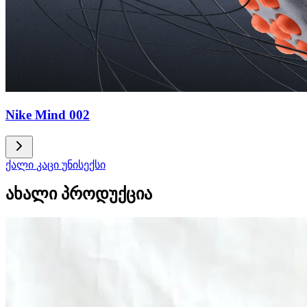
Nike Mind 002
ქალი
კაცი
უნისექსი
ახალი პროდუქცია