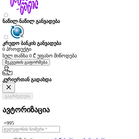
ნაწილ-ნაწილ განვადება
კრედო ბანკის განვადება
0 პროდუქტი
სულ თანხა
0 ₾
უფასო მიწოდება
შეკვეთის გაფორმება
კურიერთან გადახდა
გაგრძელება
ავტორიზაცია
+995