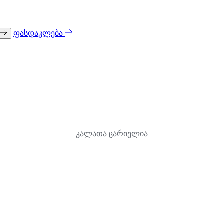
ფასდაკლება
კალათა ცარიელია