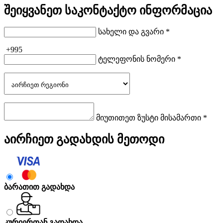
შეიყვანეთ საკონტაქტო ინფორმაცია
სახელი და გვარი *
+995
ტელეფონის ნომერი *
მიუთითეთ ზუსტი მისამართი *
აირჩიეთ გადახდის მეთოდი
ბარათით გადახდა
კურიერთან გადახდა