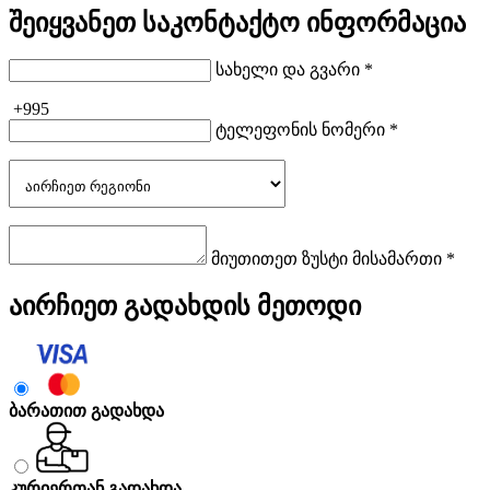
შეიყვანეთ საკონტაქტო ინფორმაცია
სახელი და გვარი *
+995
ტელეფონის ნომერი *
მიუთითეთ ზუსტი მისამართი *
აირჩიეთ გადახდის მეთოდი
ბარათით გადახდა
კურიერთან გადახდა