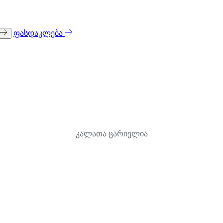
ფასდაკლება
კალათა ცარიელია