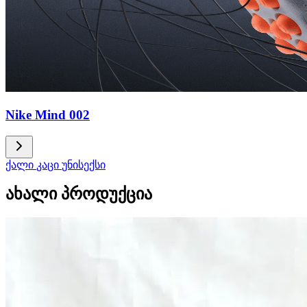
Nike Mind 002
ქალი
კაცი
უნისექსი
ახალი პროდუქცია