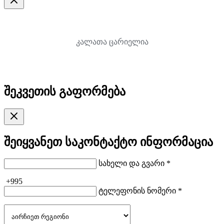
კალათა ცარიელია
შეკვეთის გაფორმება
შეიყვანეთ საკონტაქტო ინფორმაცია
სახელი და გვარი *
+995
ტელეფონის ნომერი *