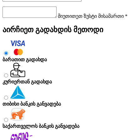
მიუთითეთ ზუსტი მისამართი *
აირჩიეთ გადახდის მეთოდი
ბარათით გადახდა
კურიერთან გადახდა
თიბისი ბანკის განვადება
საქართველოს ბანკის განვადება