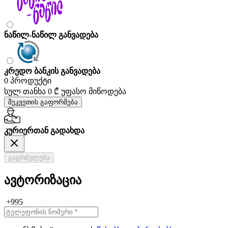
ნაწილ-ნაწილ განვადება
კრედო ბანკის განვადება
0 პროდუქტი
სულ თანხა
0 ₾
უფასო მიწოდება
შეკვეთის გაფორმება
კურიერთან გადახდა
გაგრძელება
ავტორიზაცია
+995