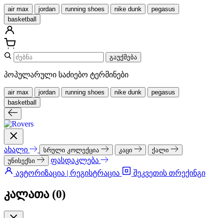
air max
jordan
running shoes
nike dunk
pegasus
basketball
გაუქმება
პოპულარული საძიებო ტერმინები
air max
jordan
running shoes
nike dunk
pegasus
basketball
ახალი
სრული კოლექცია
კაცი
ქალი
ფასდაკლება
უნისექსი
ავტორიზაცია | რეგისტრაცია
შეკვეთის თრექინგი
კალათა (
0
)