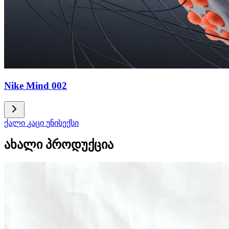
Nike Mind 002
ქალი
კაცი
უნისექსი
ახალი პროდუქცია