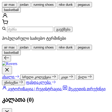
air max
jordan
running shoes
nike dunk
pegasus
basketball
გაუქმება
პოპულარული საძიებო ტერმინები
air max
jordan
running shoes
nike dunk
pegasus
basketball
ახალი
სრული კოლექცია
კაცი
ქალი
ფასდაკლება
უნისექსი
ავტორიზაცია | რეგისტრაცია
შეკვეთის თრექინგი
კალათა (
0
)