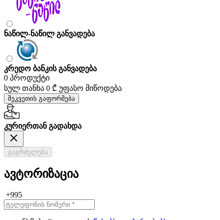
ნაწილ-ნაწილ განვადება
კრედო ბანკის განვადება
0 პროდუქტი
სულ თანხა
0 ₾
უფასო მიწოდება
შეკვეთის გაფორმება
კურიერთან გადახდა
გაგრძელება
ავტორიზაცია
+995