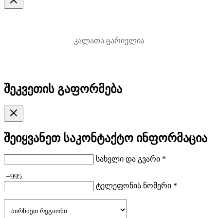
კალათა ცარიელია
შეკვეთის გაფორმება
შეიყვანეთ საკონტაქტო ინფორმაცია
სახელი და გვარი *
+995
ტელეფონის ნომერი *