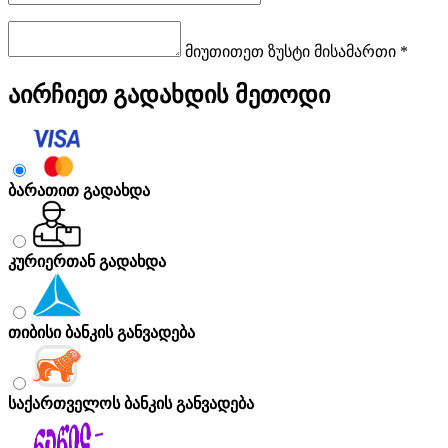
მიუთითეთ ზუსტი მისამართი *
აირჩიეთ გადახდის მეთოდი
ბარათით გადახდა
კურიერთან გადახდა
თიბისი ბანკის განვადება
საქართველოს ბანკის განვადება