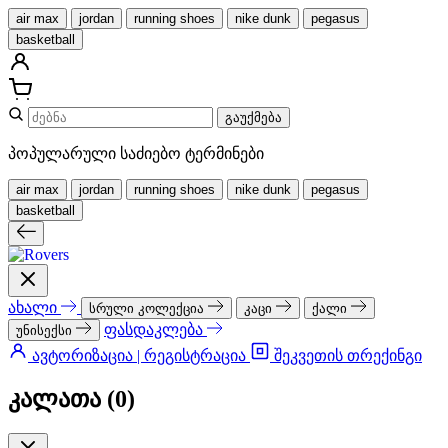
air max
jordan
running shoes
nike dunk
pegasus
basketball
გაუქმება
პოპულარული საძიებო ტერმინები
air max
jordan
running shoes
nike dunk
pegasus
basketball
ახალი
სრული კოლექცია
კაცი
ქალი
ფასდაკლება
უნისექსი
ავტორიზაცია | რეგისტრაცია
შეკვეთის თრექინგი
კალათა (
0
)