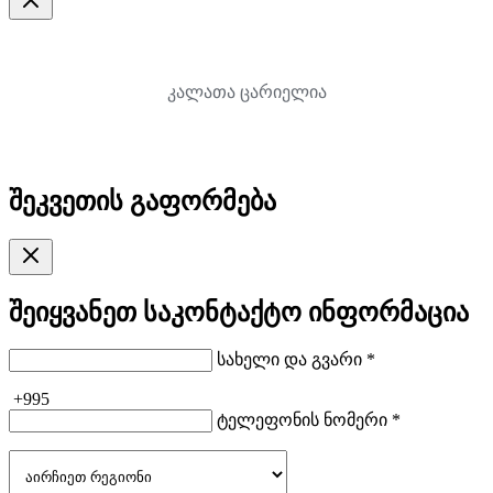
კალათა ცარიელია
შეკვეთის გაფორმება
შეიყვანეთ საკონტაქტო ინფორმაცია
სახელი და გვარი *
+995
ტელეფონის ნომერი *