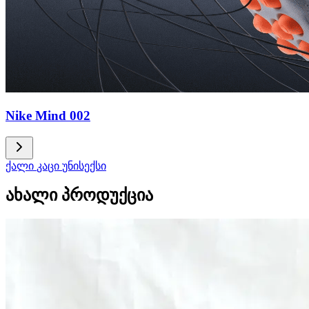
Nike Mind 002
ქალი
კაცი
უნისექსი
ახალი პროდუქცია