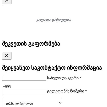
კალათა ცარიელია
შეკვეთის გაფორმება
შეიყვანეთ საკონტაქტო ინფორმაცია
სახელი და გვარი *
+995
ტელეფონის ნომერი *