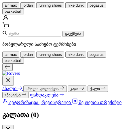
air max
jordan
running shoes
nike dunk
pegasus
basketball
გაუქმება
პოპულარული საძიებო ტერმინები
air max
jordan
running shoes
nike dunk
pegasus
basketball
ახალი
სრული კოლექცია
კაცი
ქალი
ფასდაკლება
უნისექსი
ავტორიზაცია | რეგისტრაცია
შეკვეთის თრექინგი
კალათა (
0
)