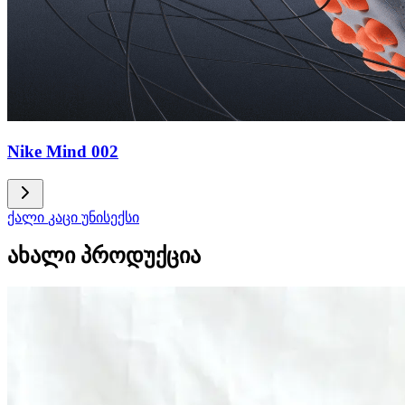
Nike Mind 002
ქალი
კაცი
უნისექსი
ახალი პროდუქცია