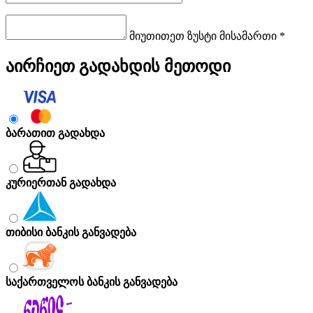
მიუთითეთ ზუსტი მისამართი *
აირჩიეთ გადახდის მეთოდი
ბარათით გადახდა
კურიერთან გადახდა
თიბისი ბანკის განვადება
საქართველოს ბანკის განვადება