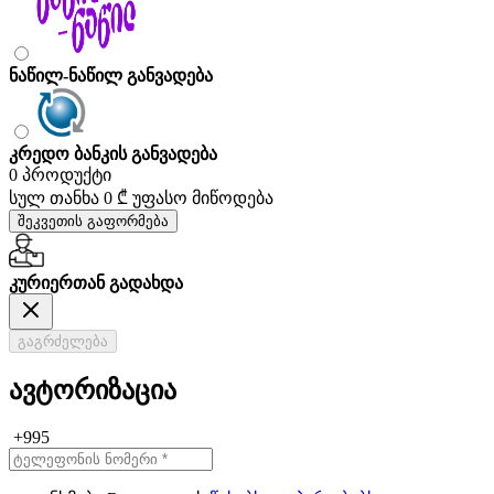
ნაწილ-ნაწილ განვადება
კრედო ბანკის განვადება
0 პროდუქტი
სულ თანხა
0 ₾
უფასო მიწოდება
შეკვეთის გაფორმება
კურიერთან გადახდა
გაგრძელება
ავტორიზაცია
+995