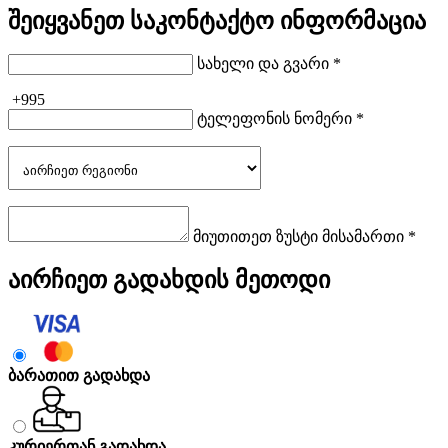
შეიყვანეთ საკონტაქტო ინფორმაცია
სახელი და გვარი *
+995
ტელეფონის ნომერი *
მიუთითეთ ზუსტი მისამართი *
აირჩიეთ გადახდის მეთოდი
ბარათით გადახდა
კურიერთან გადახდა