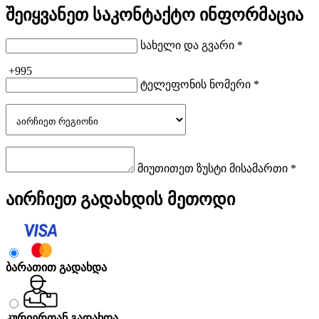
შეიყვანეთ საკონტაქტო ინფორმაცია
სახელი და გვარი *
+995
ტელეფონის ნომერი *
მიუთითეთ ზუსტი მისამართი *
აირჩიეთ გადახდის მეთოდი
ბარათით გადახდა
კურიერთან გადახდა