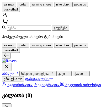
air max
jordan
running shoes
nike dunk
pegasus
basketball
გაუქმება
პოპულარული საძიებო ტერმინები
air max
jordan
running shoes
nike dunk
pegasus
basketball
ახალი
სრული კოლექცია
კაცი
ქალი
ფასდაკლება
უნისექსი
ავტორიზაცია | რეგისტრაცია
შეკვეთის თრექინგი
კალათა (
0
)