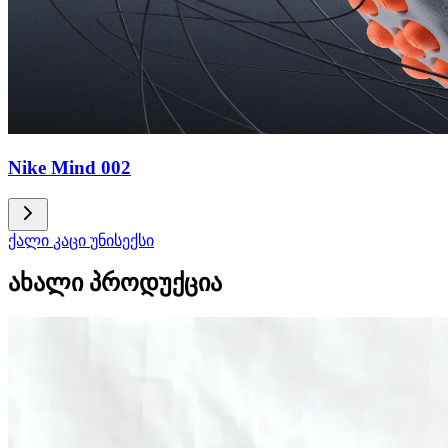
Nike Mind 002
ქალი
კაცი
უნისექსი
ახალი პროდუქცია