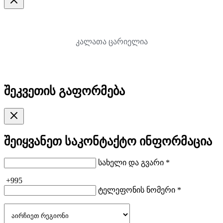
კალათა ცარიელია
შეკვეთის გაფორმება
შეიყვანეთ საკონტაქტო ინფორმაცია
სახელი და გვარი *
+995
ტელეფონის ნომერი *