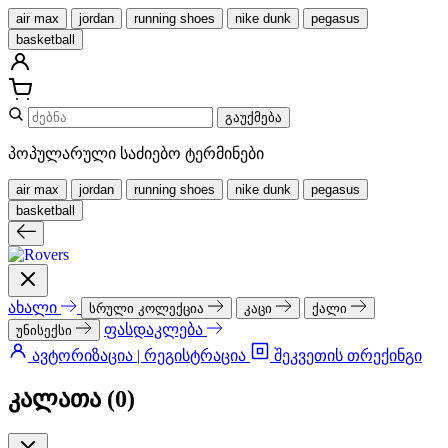
air max
jordan
running shoes
nike dunk
pegasus
basketball
გაუქმება
პოპულარული საძიებო ტერმინები
air max
jordan
running shoes
nike dunk
pegasus
basketball
ახალი
სრული კოლექცია
კაცი
ქალი
ფასდაკლება
უნისექსი
ავტორიზაცია | რეგისტრაცია
შეკვეთის თრექინგი
კალათა (
0
)