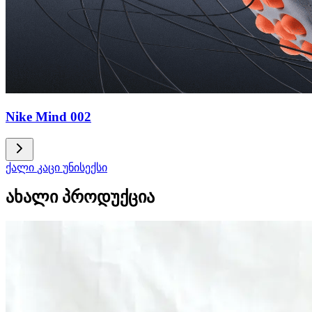
Nike Mind 002
ქალი
კაცი
უნისექსი
ახალი პროდუქცია