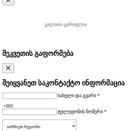
კალათა ცარიელია
შეკვეთის გაფორმება
შეიყვანეთ საკონტაქტო ინფორმაცია
სახელი და გვარი *
+995
ტელეფონის ნომერი *