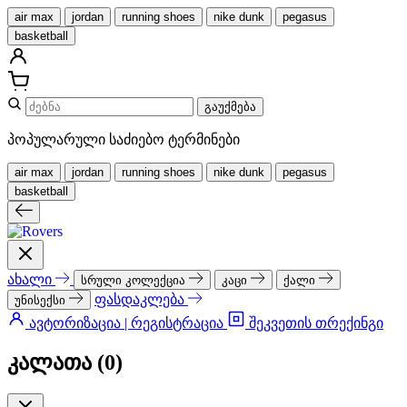
air max
jordan
running shoes
nike dunk
pegasus
basketball
გაუქმება
პოპულარული საძიებო ტერმინები
air max
jordan
running shoes
nike dunk
pegasus
basketball
ახალი
სრული კოლექცია
კაცი
ქალი
ფასდაკლება
უნისექსი
ავტორიზაცია | რეგისტრაცია
შეკვეთის თრექინგი
კალათა (
0
)