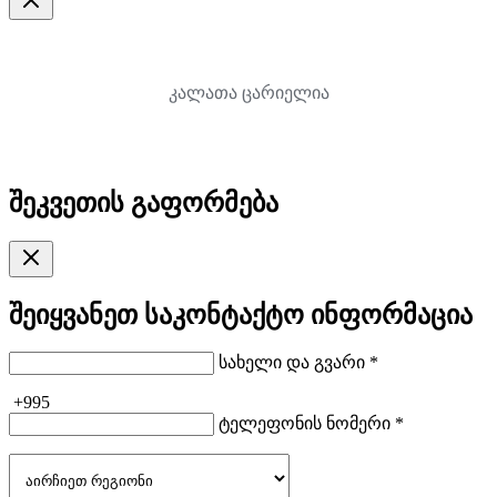
კალათა ცარიელია
შეკვეთის გაფორმება
შეიყვანეთ საკონტაქტო ინფორმაცია
სახელი და გვარი *
+995
ტელეფონის ნომერი *