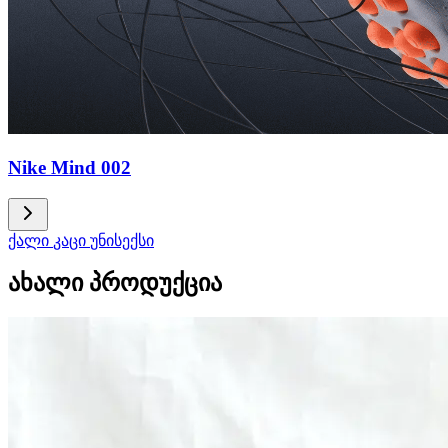
Nike Mind 002
ქალი
კაცი
უნისექსი
ახალი პროდუქცია