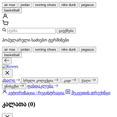
air max
jordan
running shoes
nike dunk
pegasus
basketball
გაუქმება
პოპულარული საძიებო ტერმინები
air max
jordan
running shoes
nike dunk
pegasus
basketball
ახალი
სრული კოლექცია
კაცი
ქალი
ფასდაკლება
უნისექსი
ავტორიზაცია | რეგისტრაცია
შეკვეთის თრექინგი
კალათა (
0
)