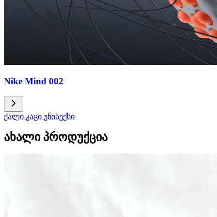
Nike Mind 002
ქალი
კაცი
უნისექსი
ახალი პროდუქცია