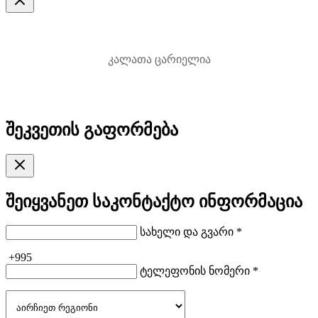
კალათა ცარიელია
შეკვეთის გაფორმება
შეიყვანეთ საკონტაქტო ინფორმაცია
სახელი და გვარი *
+995
ტელეფონის ნომერი *