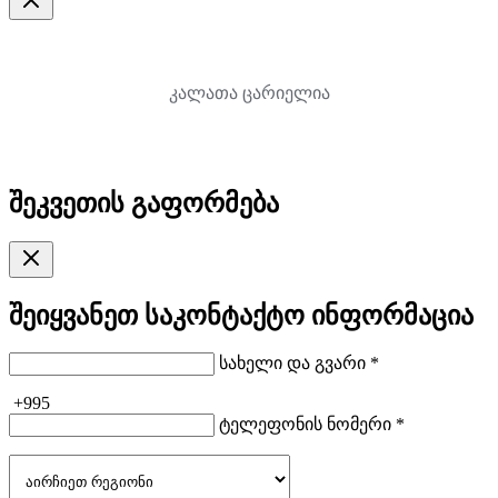
კალათა ცარიელია
შეკვეთის გაფორმება
შეიყვანეთ საკონტაქტო ინფორმაცია
სახელი და გვარი *
+995
ტელეფონის ნომერი *