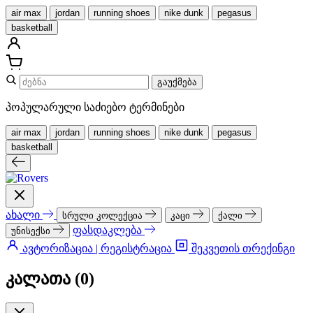
air max
jordan
running shoes
nike dunk
pegasus
basketball
გაუქმება
პოპულარული საძიებო ტერმინები
air max
jordan
running shoes
nike dunk
pegasus
basketball
ახალი
სრული კოლექცია
კაცი
ქალი
ფასდაკლება
უნისექსი
ავტორიზაცია | რეგისტრაცია
შეკვეთის თრექინგი
კალათა (
0
)