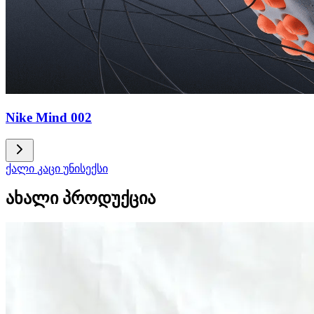
Nike Mind 002
ქალი
კაცი
უნისექსი
ახალი პროდუქცია