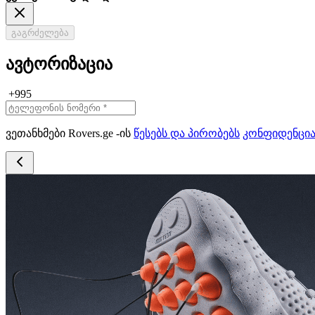
გაგრძელება
ავტორიზაცია
+995
ვეთანხმები Rovers.ge -ის
წესებს და პირობებს
კონფიდენცი