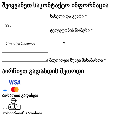
შეიყვანეთ საკონტაქტო ინფორმაცია
სახელი და გვარი *
+995
ტელეფონის ნომერი *
მიუთითეთ ზუსტი მისამართი *
აირჩიეთ გადახდის მეთოდი
ბარათით გადახდა
კურიერთან გადახდა