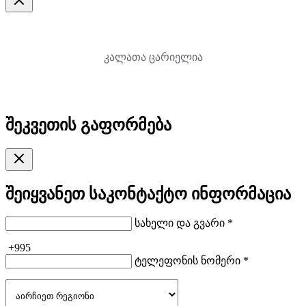
კალათა ცარიელია
შეკვეთის გაფორმება
შეიყვანეთ საკონტაქტო ინფორმაცია
სახელი და გვარი *
+995
ტელეფონის ნომერი *