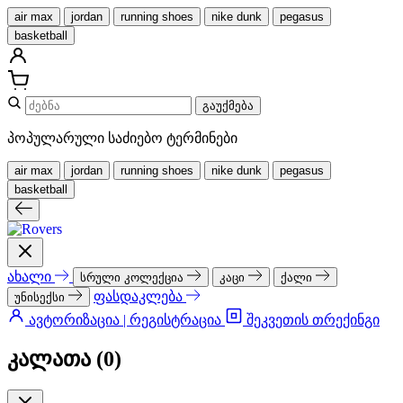
air max
jordan
running shoes
nike dunk
pegasus
basketball
გაუქმება
პოპულარული საძიებო ტერმინები
air max
jordan
running shoes
nike dunk
pegasus
basketball
ახალი
სრული კოლექცია
კაცი
ქალი
ფასდაკლება
უნისექსი
ავტორიზაცია | რეგისტრაცია
შეკვეთის თრექინგი
კალათა (
0
)