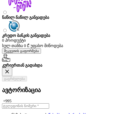
ნაწილ-ნაწილ განვადება
კრედო ბანკის განვადება
0 პროდუქტი
სულ თანხა
0 ₾
უფასო მიწოდება
შეკვეთის გაფორმება
კურიერთან გადახდა
გაგრძელება
ავტორიზაცია
+995