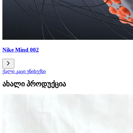
Nike Mind 002
ქალი
კაცი
უნისექსი
ახალი პროდუქცია