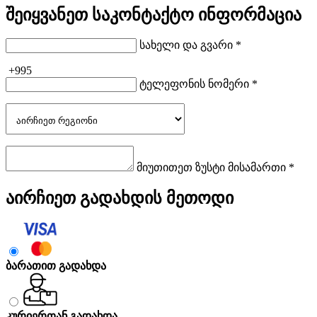
შეიყვანეთ საკონტაქტო ინფორმაცია
სახელი და გვარი *
+995
ტელეფონის ნომერი *
მიუთითეთ ზუსტი მისამართი *
აირჩიეთ გადახდის მეთოდი
ბარათით გადახდა
კურიერთან გადახდა