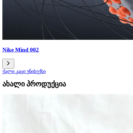
Nike Mind 002
ქალი
კაცი
უნისექსი
ახალი პროდუქცია