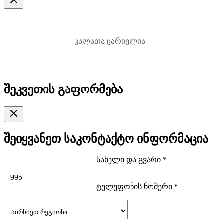
კალათა ცარიელია
შეკვეთის გაფორმება
შეიყვანეთ საკონტაქტო ინფორმაცია
სახელი და გვარი *
+995
ტელეფონის ნომერი *