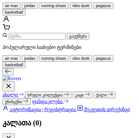
air max
jordan
running shoes
nike dunk
pegasus
basketball
გაუქმება
პოპულარული საძიებო ტერმინები
air max
jordan
running shoes
nike dunk
pegasus
basketball
ახალი
სრული კოლექცია
კაცი
ქალი
ფასდაკლება
უნისექსი
ავტორიზაცია | რეგისტრაცია
შეკვეთის თრექინგი
კალათა (
0
)