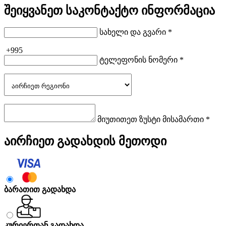
შეიყვანეთ საკონტაქტო ინფორმაცია
სახელი და გვარი *
+995
ტელეფონის ნომერი *
მიუთითეთ ზუსტი მისამართი *
აირჩიეთ გადახდის მეთოდი
ბარათით გადახდა
კურიერთან გადახდა