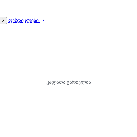
ფასდაკლება
კალათა ცარიელია