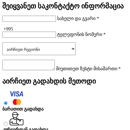
შეიყვანეთ საკონტაქტო ინფორმაცია
სახელი და გვარი *
+995
ტელეფონის ნომერი *
მიუთითეთ ზუსტი მისამართი *
აირჩიეთ გადახდის მეთოდი
ბარათით გადახდა
კურიერთან გადახდა