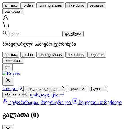
air max
jordan
running shoes
nike dunk
pegasus
basketball
გაუქმება
პოპულარული საძიებო ტერმინები
air max
jordan
running shoes
nike dunk
pegasus
basketball
ახალი
სრული კოლექცია
კაცი
ქალი
ფასდაკლება
უნისექსი
ავტორიზაცია | რეგისტრაცია
შეკვეთის თრექინგი
კალათა (
0
)