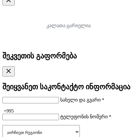
კალათა ცარიელია
შეკვეთის გაფორმება
შეიყვანეთ საკონტაქტო ინფორმაცია
სახელი და გვარი *
+995
ტელეფონის ნომერი *