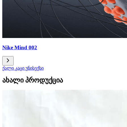
Nike Mind 002
ქალი
კაცი
უნისექსი
ახალი პროდუქცია