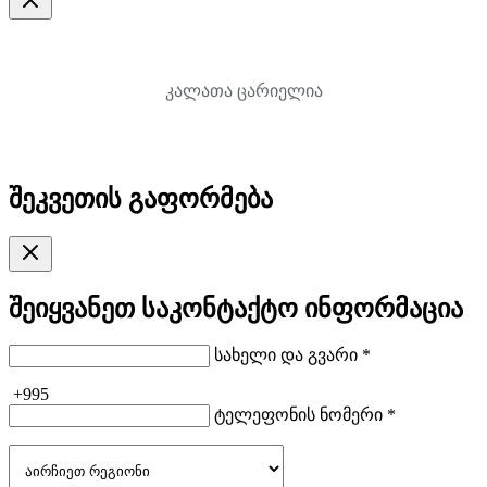
კალათა ცარიელია
შეკვეთის გაფორმება
შეიყვანეთ საკონტაქტო ინფორმაცია
სახელი და გვარი *
+995
ტელეფონის ნომერი *