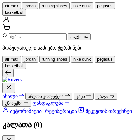
air max
jordan
running shoes
nike dunk
pegasus
basketball
გაუქმება
პოპულარული საძიებო ტერმინები
air max
jordan
running shoes
nike dunk
pegasus
basketball
ახალი
სრული კოლექცია
კაცი
ქალი
ფასდაკლება
უნისექსი
ავტორიზაცია | რეგისტრაცია
შეკვეთის თრექინგი
კალათა (
0
)