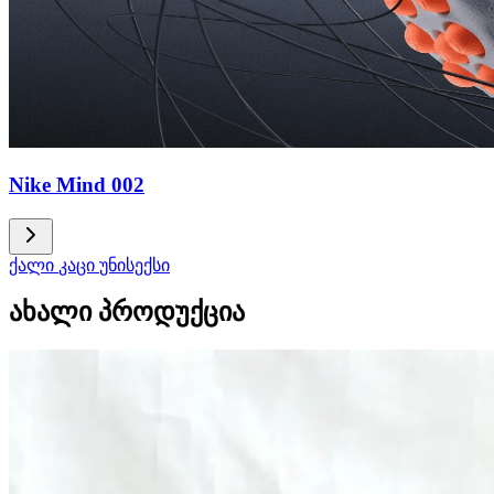
Nike Mind 002
ქალი
კაცი
უნისექსი
ახალი პროდუქცია