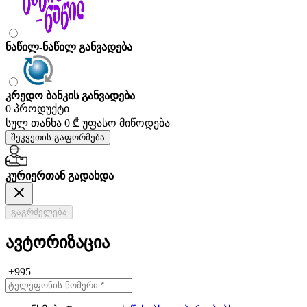
ნაწილ-ნაწილ განვადება
კრედო ბანკის განვადება
0 პროდუქტი
სულ თანხა
0 ₾
უფასო მიწოდება
შეკვეთის გაფორმება
კურიერთან გადახდა
გაგრძელება
ავტორიზაცია
+995