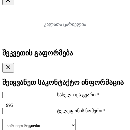
კალათა ცარიელია
შეკვეთის გაფორმება
შეიყვანეთ საკონტაქტო ინფორმაცია
სახელი და გვარი *
+995
ტელეფონის ნომერი *