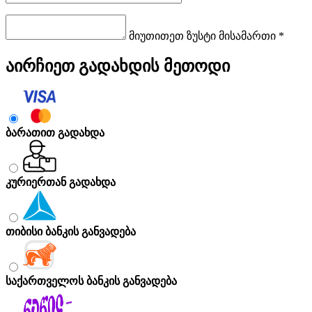
მიუთითეთ ზუსტი მისამართი *
აირჩიეთ გადახდის მეთოდი
ბარათით გადახდა
კურიერთან გადახდა
თიბისი ბანკის განვადება
საქართველოს ბანკის განვადება