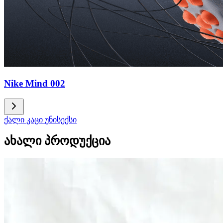
Nike Mind 002
ქალი
კაცი
უნისექსი
ახალი პროდუქცია