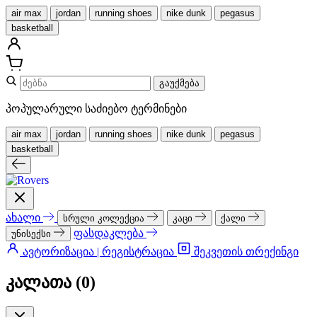
air max
jordan
running shoes
nike dunk
pegasus
basketball
გაუქმება
პოპულარული საძიებო ტერმინები
air max
jordan
running shoes
nike dunk
pegasus
basketball
ახალი
სრული კოლექცია
კაცი
ქალი
ფასდაკლება
უნისექსი
ავტორიზაცია | რეგისტრაცია
შეკვეთის თრექინგი
კალათა (
0
)