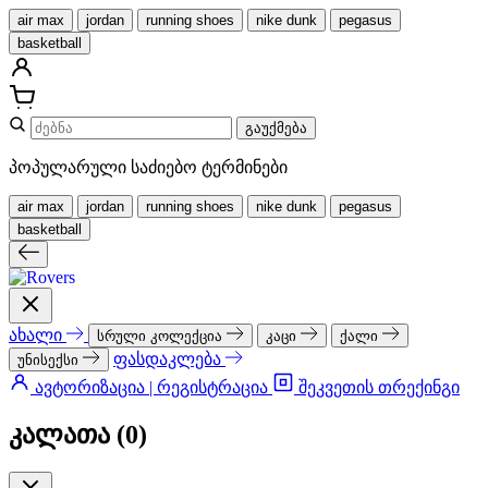
air max
jordan
running shoes
nike dunk
pegasus
basketball
გაუქმება
პოპულარული საძიებო ტერმინები
air max
jordan
running shoes
nike dunk
pegasus
basketball
ახალი
სრული კოლექცია
კაცი
ქალი
ფასდაკლება
უნისექსი
ავტორიზაცია | რეგისტრაცია
შეკვეთის თრექინგი
კალათა (
0
)