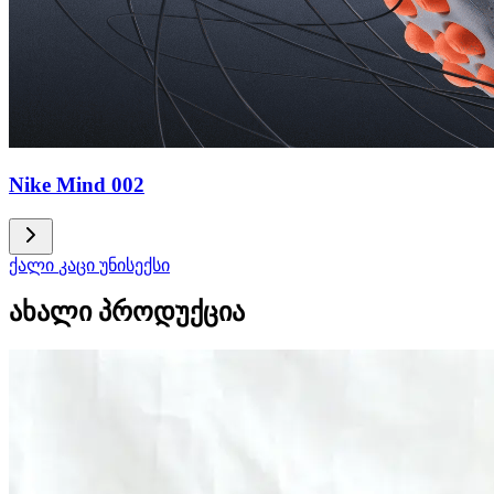
Nike Mind 002
ქალი
კაცი
უნისექსი
ახალი პროდუქცია