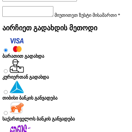
მიუთითეთ ზუსტი მისამართი *
აირჩიეთ გადახდის მეთოდი
ბარათით გადახდა
კურიერთან გადახდა
თიბისი ბანკის განვადება
საქართველოს ბანკის განვადება