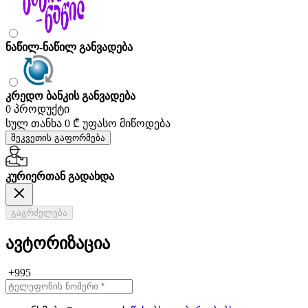
ნაწილ-ნაწილ განვადება
კრედო ბანკის განვადება
0 პროდუქტი
სულ თანხა
0 ₾
უფასო მიწოდება
შეკვეთის გაფორმება
კურიერთან გადახდა
გაგრძელება
ავტორიზაცია
+995