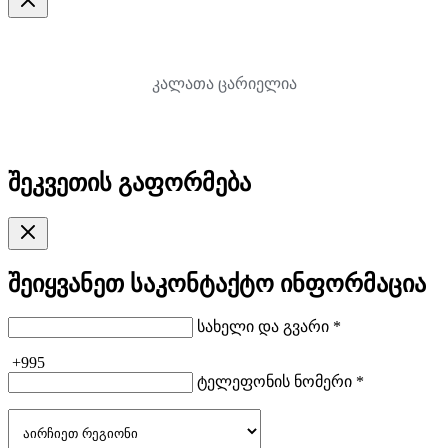
კალათა ცარიელია
შეკვეთის გაფორმება
შეიყვანეთ საკონტაქტო ინფორმაცია
სახელი და გვარი *
+995
ტელეფონის ნომერი *