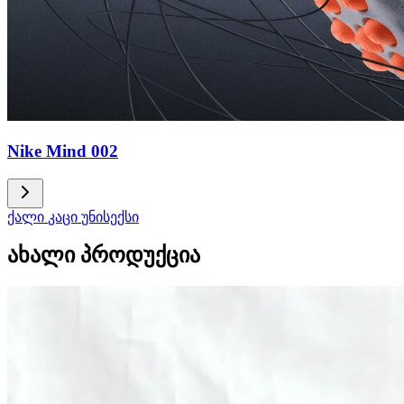
Nike Mind 002
ქალი
კაცი
უნისექსი
ახალი პროდუქცია