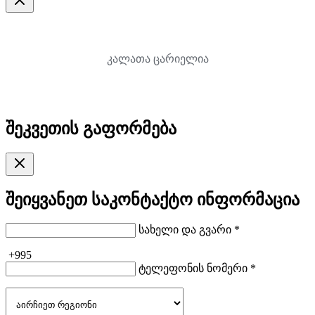
კალათა ცარიელია
შეკვეთის გაფორმება
შეიყვანეთ საკონტაქტო ინფორმაცია
სახელი და გვარი *
+995
ტელეფონის ნომერი *