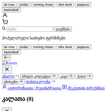
air max
jordan
running shoes
nike dunk
pegasus
basketball
გაუქმება
პოპულარული საძიებო ტერმინები
air max
jordan
running shoes
nike dunk
pegasus
basketball
ახალი
სრული კოლექცია
კაცი
ქალი
ფასდაკლება
უნისექსი
ავტორიზაცია | რეგისტრაცია
შეკვეთის თრექინგი
კალათა (
0
)