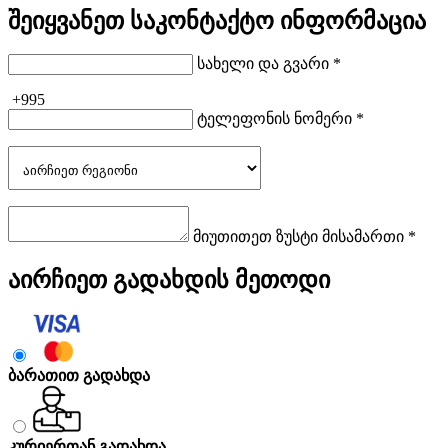
შეიყვანეთ საკონტაქტო ინფორმაცია
სახელი და გვარი *
+995
ტელეფონის ნომერი *
მიუთითეთ ზუსტი მისამართი *
აირჩიეთ გადახდის მეთოდი
ბარათით გადახდა
კურიერთან გადახდა