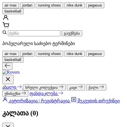
air max
jordan
running shoes
nike dunk
pegasus
basketball
გაუქმება
პოპულარული საძიებო ტერმინები
air max
jordan
running shoes
nike dunk
pegasus
basketball
ახალი
სრული კოლექცია
კაცი
ქალი
ფასდაკლება
უნისექსი
ავტორიზაცია | რეგისტრაცია
შეკვეთის თრექინგი
კალათა (
0
)