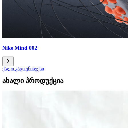
Nike Mind 002
ქალი
კაცი
უნისექსი
ახალი პროდუქცია