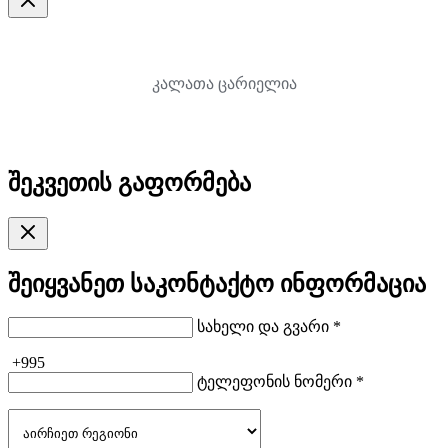
კალათა ცარიელია
შეკვეთის გაფორმება
შეიყვანეთ საკონტაქტო ინფორმაცია
სახელი და გვარი *
+995
ტელეფონის ნომერი *