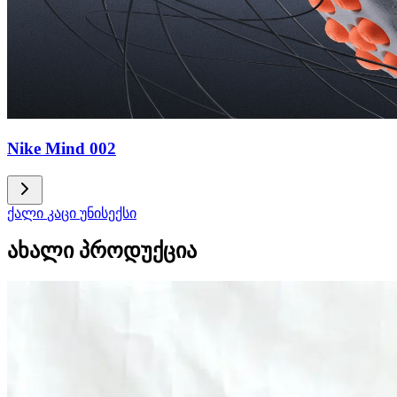
Nike Mind 002
ქალი
კაცი
უნისექსი
ახალი პროდუქცია