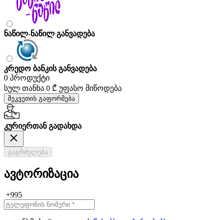
ნაწილ-ნაწილ განვადება
კრედო ბანკის განვადება
0 პროდუქტი
სულ თანხა
0 ₾
უფასო მიწოდება
შეკვეთის გაფორმება
კურიერთან გადახდა
გაგრძელება
ავტორიზაცია
+995