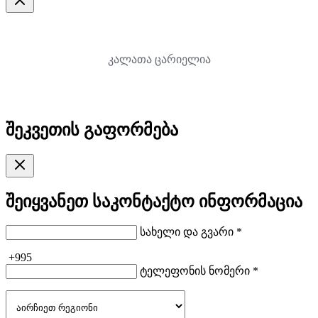
კალათა ცარიელია
შეკვეთის გაფორმება
შეიყვანეთ საკონტაქტო ინფორმაცია
სახელი და გვარი *
+995
ტელეფონის ნომერი *