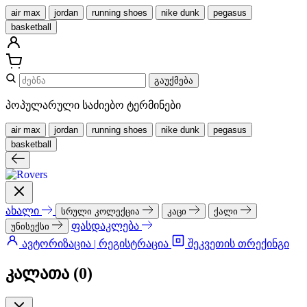
air max
jordan
running shoes
nike dunk
pegasus
basketball
გაუქმება
პოპულარული საძიებო ტერმინები
air max
jordan
running shoes
nike dunk
pegasus
basketball
ახალი
სრული კოლექცია
კაცი
ქალი
ფასდაკლება
უნისექსი
ავტორიზაცია | რეგისტრაცია
შეკვეთის თრექინგი
კალათა (
0
)