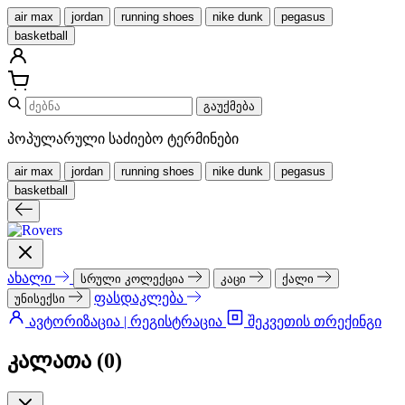
air max
jordan
running shoes
nike dunk
pegasus
basketball
გაუქმება
პოპულარული საძიებო ტერმინები
air max
jordan
running shoes
nike dunk
pegasus
basketball
ახალი
სრული კოლექცია
კაცი
ქალი
ფასდაკლება
უნისექსი
ავტორიზაცია | რეგისტრაცია
შეკვეთის თრექინგი
კალათა (
0
)