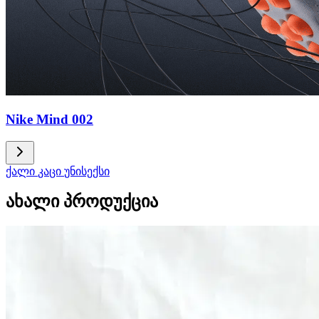
Nike Mind 002
ქალი
კაცი
უნისექსი
ახალი პროდუქცია