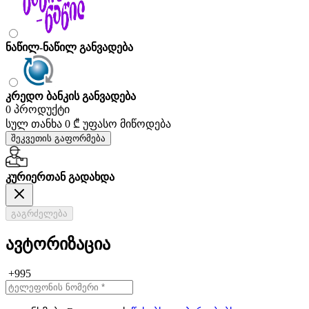
ნაწილ-ნაწილ განვადება
კრედო ბანკის განვადება
0 პროდუქტი
სულ თანხა
0 ₾
უფასო მიწოდება
შეკვეთის გაფორმება
კურიერთან გადახდა
გაგრძელება
ავტორიზაცია
+995