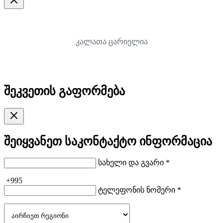
კალათა ცარიელია
შეკვეთის გაფორმება
შეიყვანეთ საკონტაქტო ინფორმაცია
სახელი და გვარი *
+995
ტელეფონის ნომერი *