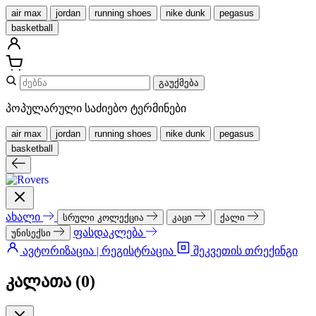
air max
jordan
running shoes
nike dunk
pegasus
basketball
გაუქმება
პოპულარული საძიებო ტერმინები
air max
jordan
running shoes
nike dunk
pegasus
basketball
ახალი
სრული კოლექცია
კაცი
ქალი
ფასდაკლება
უნისექსი
ავტორიზაცია | რეგისტრაცია
შეკვეთის თრექინგი
კალათა (
0
)