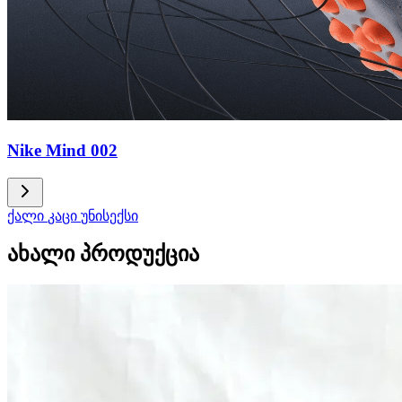
Nike Mind 002
ქალი
კაცი
უნისექსი
ახალი პროდუქცია