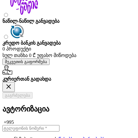
ნაწილ-ნაწილ განვადება
კრედო ბანკის განვადება
0 პროდუქტი
სულ თანხა
0 ₾
უფასო მიწოდება
შეკვეთის გაფორმება
კურიერთან გადახდა
გაგრძელება
ავტორიზაცია
+995