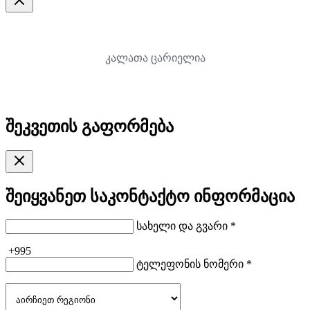
კალათა ცარიელია
შეკვეთის გაფორმება
შეიყვანეთ საკონტაქტო ინფორმაცია
სახელი და გვარი *
+995
ტელეფონის ნომერი *