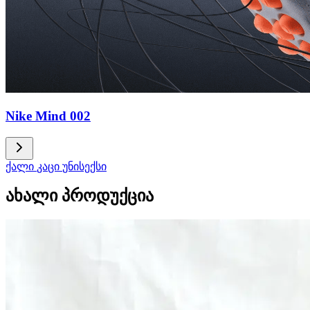
Nike Mind 002
ქალი
კაცი
უნისექსი
ახალი პროდუქცია