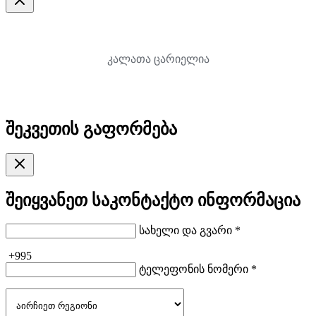
კალათა ცარიელია
შეკვეთის გაფორმება
შეიყვანეთ საკონტაქტო ინფორმაცია
სახელი და გვარი *
+995
ტელეფონის ნომერი *