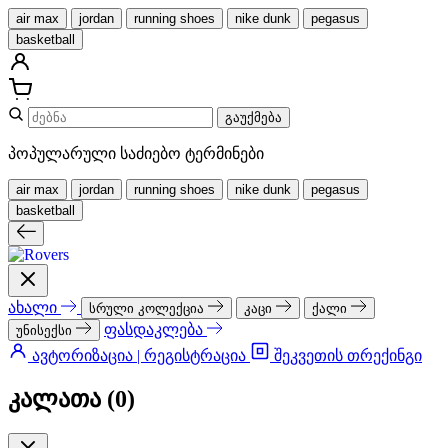
air max
jordan
running shoes
nike dunk
pegasus
basketball
გაუქმება
პოპულარული საძიებო ტერმინები
air max
jordan
running shoes
nike dunk
pegasus
basketball
ახალი
სრული კოლექცია
კაცი
ქალი
ფასდაკლება
უნისექსი
ავტორიზაცია | რეგისტრაცია
შეკვეთის თრექინგი
კალათა (
0
)