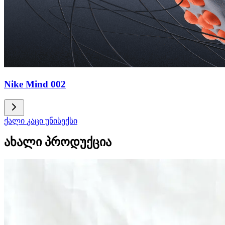
Nike Mind 002
ქალი
კაცი
უნისექსი
ახალი პროდუქცია