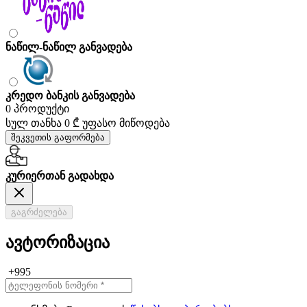
ნაწილ-ნაწილ განვადება
კრედო ბანკის განვადება
0 პროდუქტი
სულ თანხა
0 ₾
უფასო მიწოდება
შეკვეთის გაფორმება
კურიერთან გადახდა
გაგრძელება
ავტორიზაცია
+995