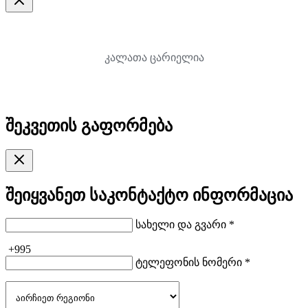
კალათა ცარიელია
შეკვეთის გაფორმება
შეიყვანეთ საკონტაქტო ინფორმაცია
სახელი და გვარი *
+995
ტელეფონის ნომერი *