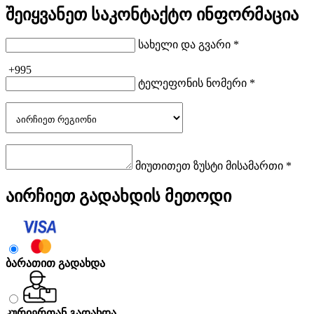
შეიყვანეთ საკონტაქტო ინფორმაცია
სახელი და გვარი *
+995
ტელეფონის ნომერი *
მიუთითეთ ზუსტი მისამართი *
აირჩიეთ გადახდის მეთოდი
ბარათით გადახდა
კურიერთან გადახდა