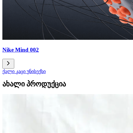
Nike Mind 002
ქალი
კაცი
უნისექსი
ახალი პროდუქცია