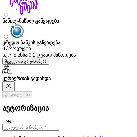
ნაწილ-ნაწილ განვადება
კრედო ბანკის განვადება
0 პროდუქტი
სულ თანხა
0 ₾
უფასო მიწოდება
შეკვეთის გაფორმება
კურიერთან გადახდა
გაგრძელება
ავტორიზაცია
+995