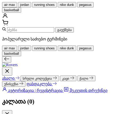
air max
jordan
running shoes
nike dunk
pegasus
basketball
გაუქმება
პოპულარული საძიებო ტერმინები
air max
jordan
running shoes
nike dunk
pegasus
basketball
ახალი
სრული კოლექცია
კაცი
ქალი
ფასდაკლება
უნისექსი
ავტორიზაცია | რეგისტრაცია
შეკვეთის თრექინგი
კალათა (
0
)