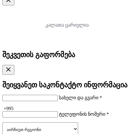
კალათა ცარიელია
შეკვეთის გაფორმება
შეიყვანეთ საკონტაქტო ინფორმაცია
სახელი და გვარი *
+995
ტელეფონის ნომერი *