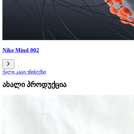
Nike Mind 002
ქალი
კაცი
უნისექსი
ახალი პროდუქცია