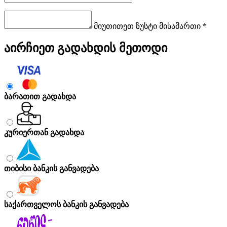
მიუთითეთ ზუსტი მისამართი *
აირჩიეთ გადახდის მეთოდი
ბარათით გადახდა
კურიერთან გადახდა
თიბისი ბანკის განვადება
საქართველოს ბანკის განვადება