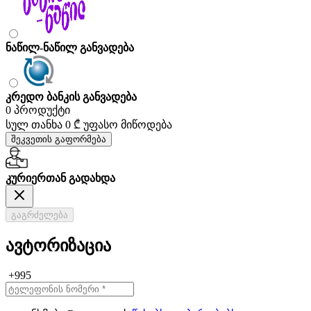
ნაწილ-ნაწილ განვადება
კრედო ბანკის განვადება
0 პროდუქტი
სულ თანხა
0 ₾
უფასო მიწოდება
შეკვეთის გაფორმება
კურიერთან გადახდა
გაგრძელება
ავტორიზაცია
+995