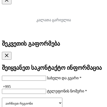
კალათა ცარიელია
შეკვეთის გაფორმება
შეიყვანეთ საკონტაქტო ინფორმაცია
სახელი და გვარი *
+995
ტელეფონის ნომერი *