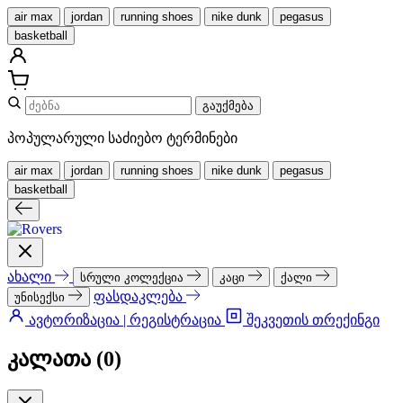
air max
jordan
running shoes
nike dunk
pegasus
basketball
გაუქმება
პოპულარული საძიებო ტერმინები
air max
jordan
running shoes
nike dunk
pegasus
basketball
ახალი
სრული კოლექცია
კაცი
ქალი
ფასდაკლება
უნისექსი
ავტორიზაცია | რეგისტრაცია
შეკვეთის თრექინგი
კალათა (
0
)