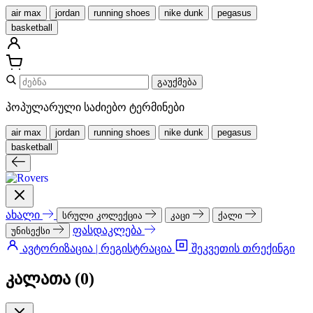
air max
jordan
running shoes
nike dunk
pegasus
basketball
გაუქმება
პოპულარული საძიებო ტერმინები
air max
jordan
running shoes
nike dunk
pegasus
basketball
ახალი
სრული კოლექცია
კაცი
ქალი
ფასდაკლება
უნისექსი
ავტორიზაცია | რეგისტრაცია
შეკვეთის თრექინგი
კალათა (
0
)