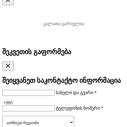
კალათა ცარიელია
შეკვეთის გაფორმება
შეიყვანეთ საკონტაქტო ინფორმაცია
სახელი და გვარი *
+995
ტელეფონის ნომერი *