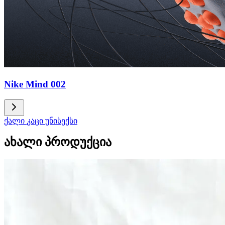
Nike Mind 002
ქალი
კაცი
უნისექსი
ახალი პროდუქცია