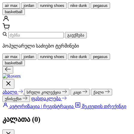
air max
jordan
running shoes
nike dunk
pegasus
basketball
გაუქმება
პოპულარული საძიებო ტერმინები
air max
jordan
running shoes
nike dunk
pegasus
basketball
ახალი
სრული კოლექცია
კაცი
ქალი
ფასდაკლება
უნისექსი
ავტორიზაცია | რეგისტრაცია
შეკვეთის თრექინგი
კალათა (
0
)