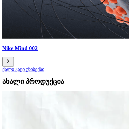
Nike Mind 002
ქალი
კაცი
უნისექსი
ახალი პროდუქცია