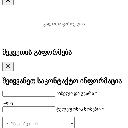
კალათა ცარიელია
შეკვეთის გაფორმება
შეიყვანეთ საკონტაქტო ინფორმაცია
სახელი და გვარი *
+995
ტელეფონის ნომერი *