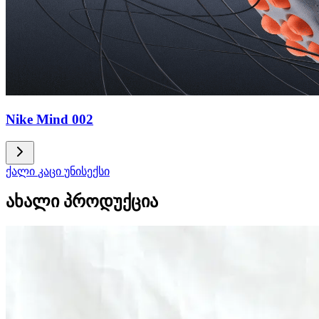
Nike Mind 002
ქალი
კაცი
უნისექსი
ახალი პროდუქცია