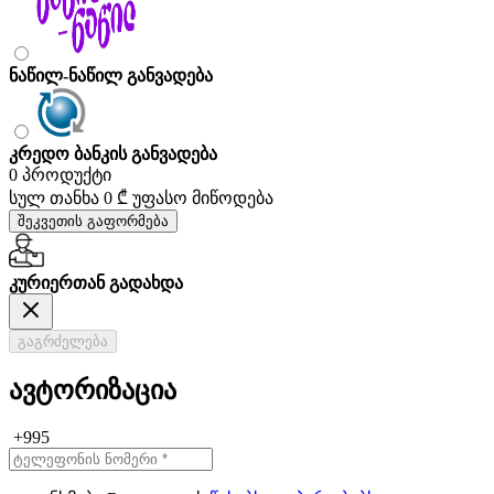
ნაწილ-ნაწილ განვადება
კრედო ბანკის განვადება
0 პროდუქტი
სულ თანხა
0 ₾
უფასო მიწოდება
შეკვეთის გაფორმება
კურიერთან გადახდა
გაგრძელება
ავტორიზაცია
+995