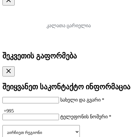
კალათა ცარიელია
შეკვეთის გაფორმება
შეიყვანეთ საკონტაქტო ინფორმაცია
სახელი და გვარი *
+995
ტელეფონის ნომერი *