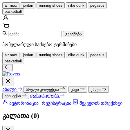
air max
jordan
running shoes
nike dunk
pegasus
basketball
გაუქმება
პოპულარული საძიებო ტერმინები
air max
jordan
running shoes
nike dunk
pegasus
basketball
ახალი
სრული კოლექცია
კაცი
ქალი
ფასდაკლება
უნისექსი
ავტორიზაცია | რეგისტრაცია
შეკვეთის თრექინგი
კალათა (
0
)