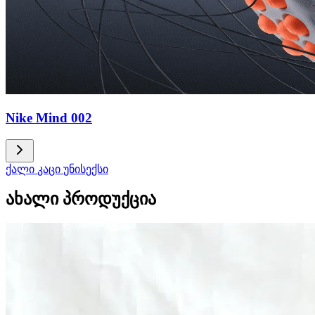
Nike Mind 002
ქალი
კაცი
უნისექსი
ახალი პროდუქცია