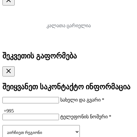
კალათა ცარიელია
შეკვეთის გაფორმება
შეიყვანეთ საკონტაქტო ინფორმაცია
სახელი და გვარი *
+995
ტელეფონის ნომერი *