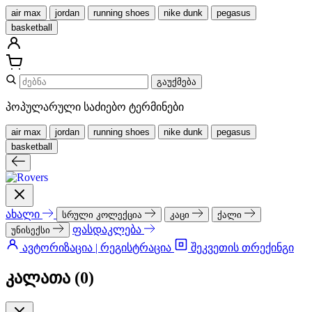
air max
jordan
running shoes
nike dunk
pegasus
basketball
გაუქმება
პოპულარული საძიებო ტერმინები
air max
jordan
running shoes
nike dunk
pegasus
basketball
ახალი
სრული კოლექცია
კაცი
ქალი
ფასდაკლება
უნისექსი
ავტორიზაცია | რეგისტრაცია
შეკვეთის თრექინგი
კალათა (
0
)