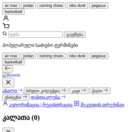
air max
jordan
running shoes
nike dunk
pegasus
basketball
გაუქმება
პოპულარული საძიებო ტერმინები
air max
jordan
running shoes
nike dunk
pegasus
basketball
ახალი
სრული კოლექცია
კაცი
ქალი
ფასდაკლება
უნისექსი
ავტორიზაცია | რეგისტრაცია
შეკვეთის თრექინგი
კალათა (
0
)