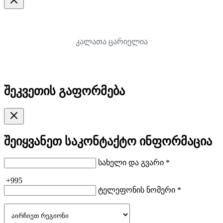
კალათა ცარიელია
შეკვეთის გაფორმება
შეიყვანეთ საკონტაქტო ინფორმაცია
სახელი და გვარი *
+995
ტელეფონის ნომერი *