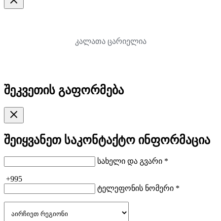
კალათა ცარიელია
შეკვეთის გაფორმება
შეიყვანეთ საკონტაქტო ინფორმაცია
სახელი და გვარი *
+995
ტელეფონის ნომერი *