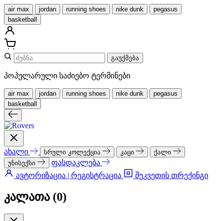
air max
jordan
running shoes
nike dunk
pegasus
basketball
გაუქმება
პოპულარული საძიებო ტერმინები
air max
jordan
running shoes
nike dunk
pegasus
basketball
ახალი
სრული კოლექცია
კაცი
ქალი
ფასდაკლება
უნისექსი
ავტორიზაცია | რეგისტრაცია
შეკვეთის თრექინგი
კალათა (
0
)