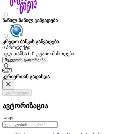
ნაწილ-ნაწილ განვადება
კრედო ბანკის განვადება
0 პროდუქტი
სულ თანხა
0 ₾
უფასო მიწოდება
შეკვეთის გაფორმება
კურიერთან გადახდა
გაგრძელება
ავტორიზაცია
+995