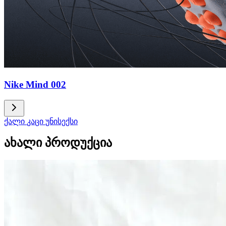
Nike Mind 002
ქალი
კაცი
უნისექსი
ახალი პროდუქცია