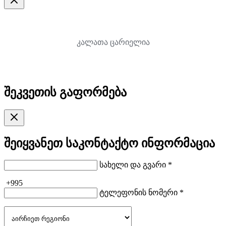
კალათა ცარიელია
შეკვეთის გაფორმება
შეიყვანეთ საკონტაქტო ინფორმაცია
სახელი და გვარი *
+995
ტელეფონის ნომერი *