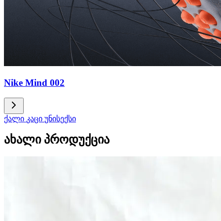
Nike Mind 002
ქალი
კაცი
უნისექსი
ახალი პროდუქცია