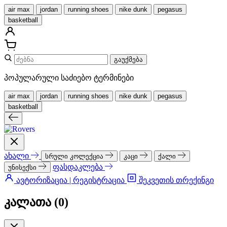
air max
jordan
running shoes
nike dunk
pegasus
basketball
გაუქმება
პოპულარული საძიებო ტერმინები
air max
jordan
running shoes
nike dunk
pegasus
basketball
ახალი
სრული კოლექცია
კაცი
ქალი
ფასდაკლება
უნისექსი
ავტორიზაცია | რეგისტრაცია
შეკვეთის თრექინგი
კალათა (
0
)