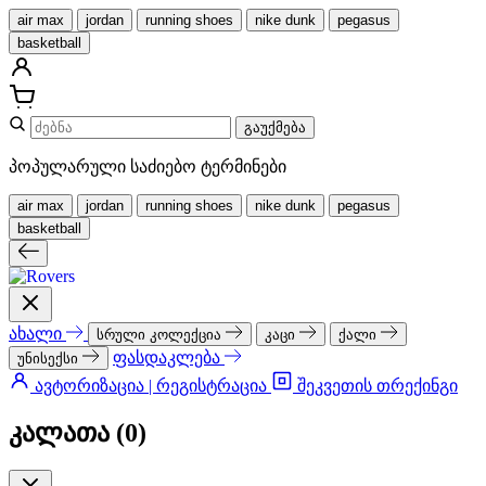
air max
jordan
running shoes
nike dunk
pegasus
basketball
გაუქმება
პოპულარული საძიებო ტერმინები
air max
jordan
running shoes
nike dunk
pegasus
basketball
ახალი
სრული კოლექცია
კაცი
ქალი
ფასდაკლება
უნისექსი
ავტორიზაცია | რეგისტრაცია
შეკვეთის თრექინგი
კალათა (
0
)