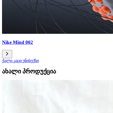
Nike Mind 002
ქალი
კაცი
უნისექსი
ახალი პროდუქცია