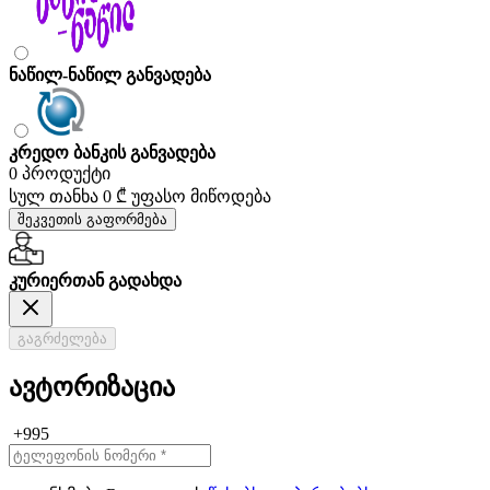
ნაწილ-ნაწილ განვადება
კრედო ბანკის განვადება
0 პროდუქტი
სულ თანხა
0 ₾
უფასო მიწოდება
შეკვეთის გაფორმება
კურიერთან გადახდა
გაგრძელება
ავტორიზაცია
+995