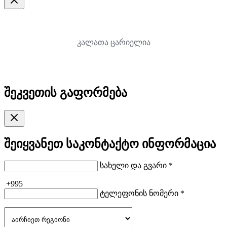
კალათა ცარიელია
შეკვეთის გაფორმება
შეიყვანეთ საკონტაქტო ინფორმაცია
სახელი და გვარი *
+995
ტელეფონის ნომერი *